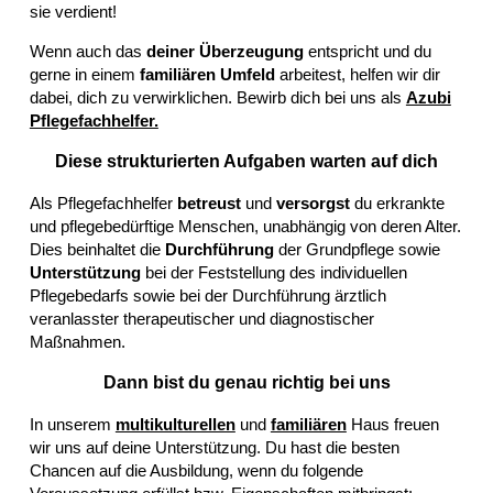
sie verdient!
Wenn auch das
deiner Überzeugung
entspricht und du
gerne in einem
familiären Umfeld
arbeitest, helfen wir dir
dabei, dich zu verwirklichen. Bewirb dich bei uns als
Azubi
Pflegefachhelfer.
Diese strukturierten Aufgaben warten auf dich
Als Pflegefachhelfer
betreust
und
versorgst
du erkrankte
und pflegebedürftige Menschen, unabhängig von deren Alter.
Dies beinhaltet die
Durchführung
der Grundpflege sowie
Unterstützung
bei der Feststellung des individuellen
Pflegebedarfs sowie bei der Durchführung ärztlich
veranlasster therapeutischer und diagnostischer
Maßnahmen.
Dann bist du genau richtig bei uns
In unserem
multikulturellen
und
familiären
Haus freuen
wir uns auf deine Unterstützung. Du hast die besten
Chancen auf die Ausbildung, wenn du folgende