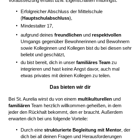
Voraussetzung erfüllst bzw. Eigenschaften mitbringst:
Erfolgreicher Abschluss der Mittelschule
(
Hauptschulabschluss
),
Mindestalter 17,
aufgrund deines
freundlichen
und
respektvollen
Umgangs gegenüber Bewohnerinnen und Bewohnern
sowie Kolleginnen und Kollegen bist du bei diesen sehr
beliebt und geschätzt,
du bist bereit, dich in unser
familiäres Team
zu
integrieren und hast keine Angst davor, auch mal
etwas privates mit deinen Kollegen zu teilen.
Das bieten wir dir
Bei St. Aurelia wirst du von einem
multikulturellen
und
familiären
Team herzlich willkommen geheißen, in dem
jeder den Rückhalt bekommt, den er braucht. Außerdem
erwarten dich bei uns folgende Vorteile:
Durch eine
strukturierte Begleitung mit Mentor
, der
dich bei all deinen Fragen und Herausforderungen