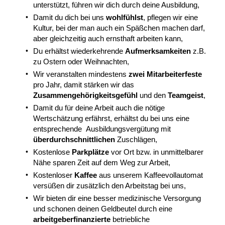
unterstützt, führen wir dich durch deine Ausbildung,
Damit du dich bei uns
wohlfühlst
, pflegen wir eine
Kultur, bei der man auch ein Späßchen machen darf,
aber gleichzeitig auch ernsthaft arbeiten kann,
Du erhältst wiederkehrende
Aufmerksamkeiten
z.B.
zu Ostern oder Weihnachten,
Wir veranstalten mindestens
zwei Mitarbeiterfeste
pro Jahr, damit stärken wir das
Zusammengehörigkeitsgefühl
und den
Teamgeist
,
Damit du für deine Arbeit auch die nötige
Wertschätzung erfährst, erhältst du bei uns eine
entsprechende
Ausbildungsv
ergütung mit
überdurchschnittlichen
Zuschlägen,
Kostenlose
Parkplätze
vor Ort bzw. in unmittelbarer
Nähe sparen Zeit auf dem Weg zur Arbeit,
Kostenloser
Kaffee
aus unserem Kaffeevollautomat
versüßen dir zusätzlich den Arbeitstag bei uns,
Wir bieten dir eine besser medizinische Versorgung
und schonen deinen Geldbeutel durch eine
arbeitgeberfinanzierte
betriebliche